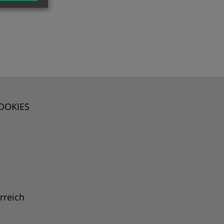
OOKIES
rreich