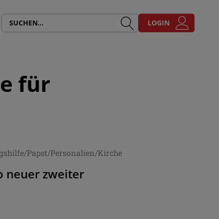
LOGIN
e für
gshilfe/Papst/Personalien/Kirche
o neuer zweiter