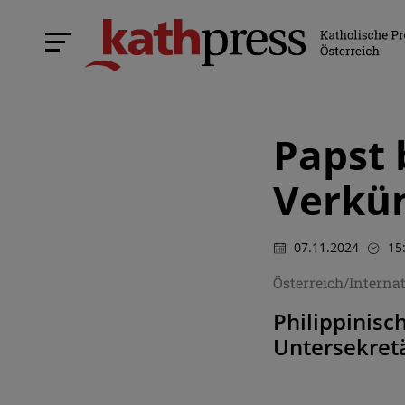
Papst 
Verkün
07.11.2024
15
Österreich/Interna
Philippinisc
Untersekretä