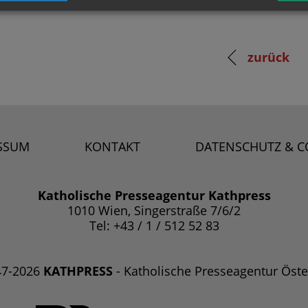
zurück
SSUM
KONTAKT
DATENSCHUTZ & C
Katholische Presseagentur Kathpress
1010 Wien, Singerstraße 7/6/2
Tel: +43 / 1 / 512 52 83
47-2026
KATHPRESS
- Katholische Presseagentur Öste