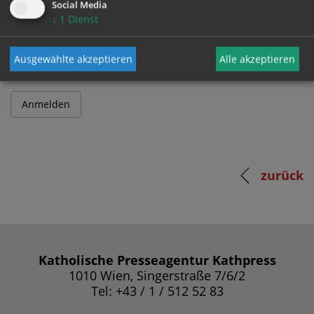
Social Media
↓
1
Dienst
Passwort
Ausgewählte akzeptieren
Alle akzeptieren
zurück
Katholische Presseagentur Kathpress
1010 Wien, Singerstraße 7/6/2
Tel: +43 / 1 / 512 52 83