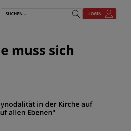
LOGIN
ie muss sich
nodalität in der Kirche auf
uf allen Ebenen"