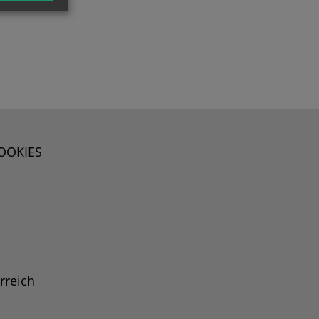
OOKIES
rreich