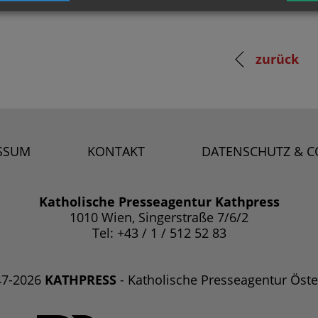
zurück
SSUM
KONTAKT
DATENSCHUTZ & C
Katholische Presseagentur Kathpress
1010 Wien, Singerstraße 7/6/2
Tel: +43 / 1 / 512 52 83
47-2026
KATHPRESS
- Katholische Presseagentur Öste