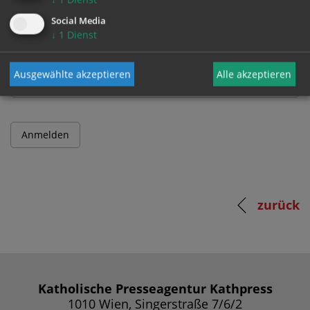
Social Media
↓
1
Dienst
Passwort
Ausgewählte akzeptieren
Alle akzeptieren
zurück
Katholische Presseagentur Kathpress
1010 Wien, Singerstraße 7/6/2