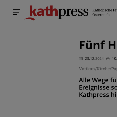
Fünf H
23.12.2024
10
Vatikan/Kirche/Pap
Alle Wege fü
Ereignisse s
Kathpress hi