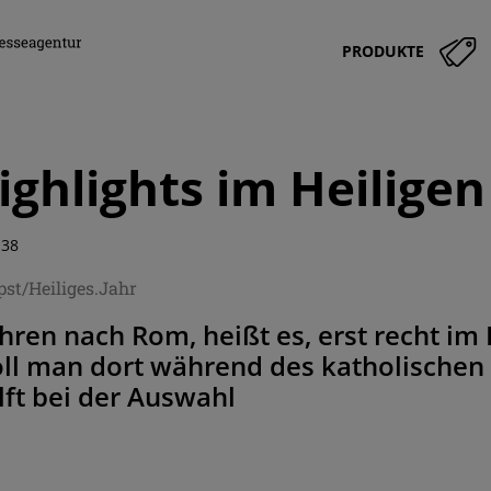
PRODUKTE
ighlights im Heiligen
:38
st/Heiliges.Jahr
hren nach Rom, heißt es, erst recht im 
oll man dort während des katholischen
lft bei der Auswahl