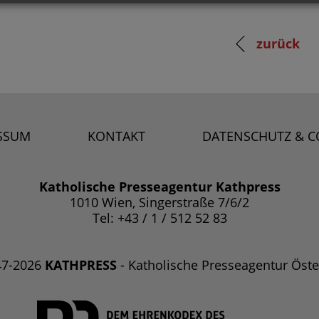
zurück
SSUM
KONTAKT
DATENSCHUTZ & C
Katholische Presseagentur Kathpress
1010 Wien, Singerstraße 7/6/2
Tel: +43 / 1 / 512 52 83
47-2026
KATHPRESS
- Katholische Presseagentur Öste