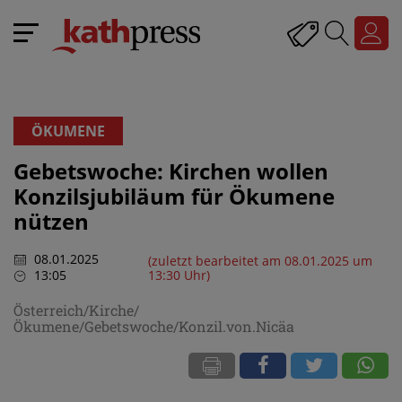
ÖKUMENE
Gebetswoche: Kirchen wollen
Konzilsjubiläum für Ökumene
nützen
08.01.2025
(zuletzt bearbeitet am 08.01.2025 um
13:05
13:30 Uhr)
Österreich/Kirche/
Ökumene/Gebetswoche/Konzil.von.Nicäa