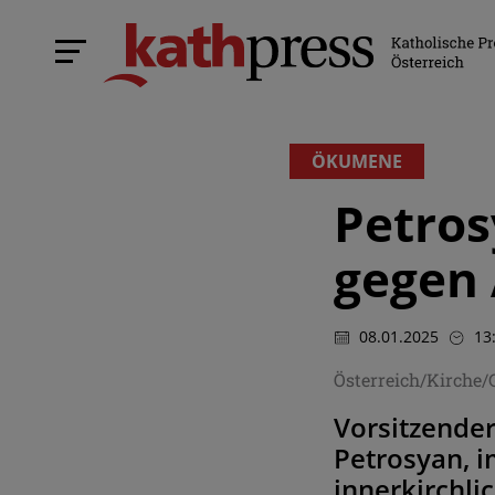
ÖKUMENE
Petro
gegen 
08.01.2025
13
Österreich/Kirche
Vorsitzender
Petrosyan, i
innerkirchli