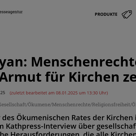
PRODUKTE
syan: Menschenrech
Armut für Kirchen ze
:25
(zuletzt bearbeitet am 08.01.2025 um 13:30 Uhr)
/Gesellschaft/Ökumene/Menschenrechte/Religionsfreiheit/
 des Ökumenischen Rates der Kirchen i
m Kathpress-Interview über gesellschaf
che Herausforderungen, die alle Kirch