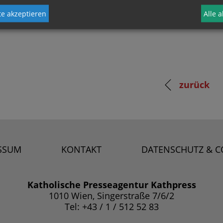
e akzeptieren
Alle 
zurück
SSUM
KONTAKT
DATENSCHUTZ & C
Katholische Presseagentur Kathpress
1010 Wien, Singerstraße 7/6/2
Tel: +43 / 1 / 512 52 83