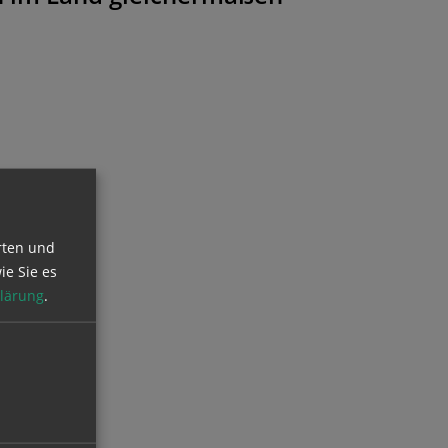
rten und
ie Sie es
lärung
.