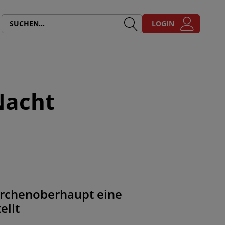
LOGIN
Nacht
Kirchenoberhaupt eine
ellt