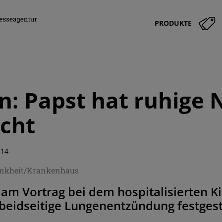
PRODUKTE
n: Papst hat ruhige 
cht
:14
ankheit/Krankenhaus
 am Vortrag bei dem hospitalisierten 
beidseitige Lungenentzündung festgest