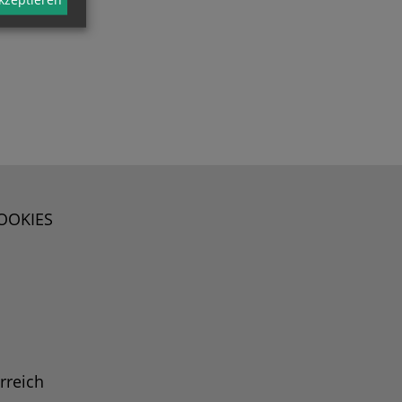
OOKIES
rreich