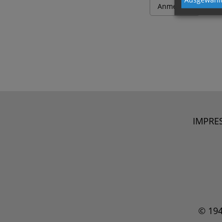
IMPRE
© 19