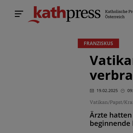
FRANZISKUS
Vatika
verbra
19.02.2025
09
Vatikan/Papst/Kr
Ärzte hatten
beginnende 