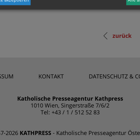
zurück
SSUM
KONTAKT
DATENSCHUTZ & C
Katholische Presseagentur Kathpress
1010 Wien, Singerstraße 7/6/2
Tel: +43 / 1 / 512 52 83
47-2026
KATHPRESS
- Katholische Presseagentur Öste