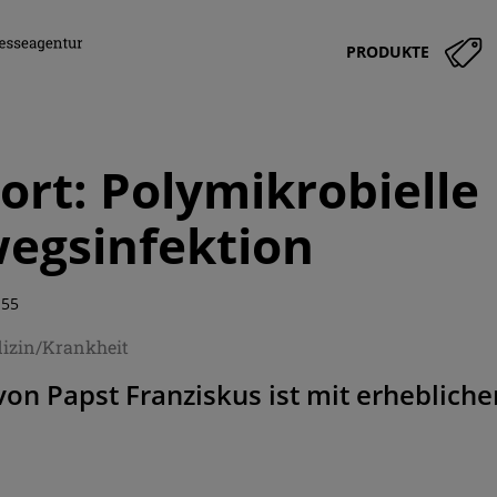
PRODUKTE
ort: Polymikrobielle
egsinfektion
:55
izin/Krankheit
on Papst Franziskus ist mit erhebliche