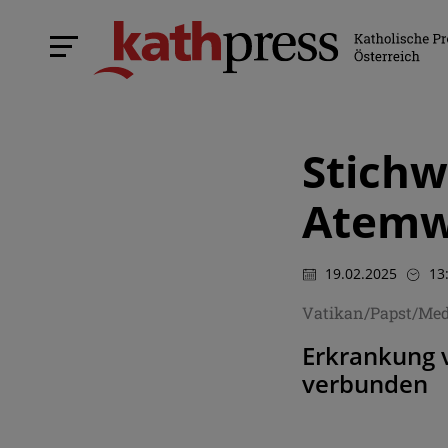
Stichw
Atemw
19.02.2025
13
Vatikan/Papst/Med
Erkrankung v
verbunden