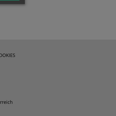
OOKIES
rreich