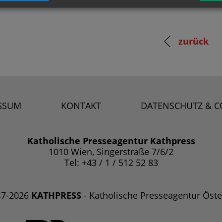
zurück
SSUM
KONTAKT
DATENSCHUTZ & C
Katholische Presseagentur Kathpress
1010 Wien, Singerstraße 7/6/2
Tel: +43 / 1 / 512 52 83
47-2026
KATHPRESS
- Katholische Presseagentur Öste