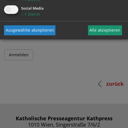
Social Media
↓
1
Dienst
Passwort
Ausgewählte akzeptieren
Alle akzeptieren
zurück
Katholische Presseagentur Kathpress
1010 Wien, Singerstraße 7/6/2