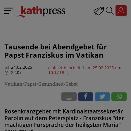
Tausende bei Abendgebet für
Papst Franziskus im Vatikan
24.02.2025
(zuletzt bearbeitet am 25.02.2025 um
22:07
10:17 Uhr)
Vatikan/Papst/Gesundheit/Gebet
Rosenkranzgebet mit Kardinalstaatssekretär
Parolin auf dem Petersplatz - Franziskus "der
mächtigen Fürsprache der heiligsten Maria"