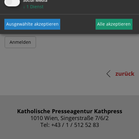
Social Media
↓
1
Dienst
Passwort
Ausgewählte akzeptieren
Alle akzeptieren
zurück
Katholische Presseagentur Kathpress
1010 Wien, Singerstraße 7/6/2
Tel: +43 / 1 / 512 52 83