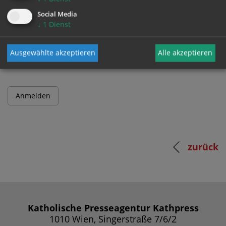
Social Media
↓
1
Dienst
Passwort
Ausgewählte akzeptieren
Alle akzeptieren
zurück
Katholische Presseagentur Kathpress
1010 Wien, Singerstraße 7/6/2