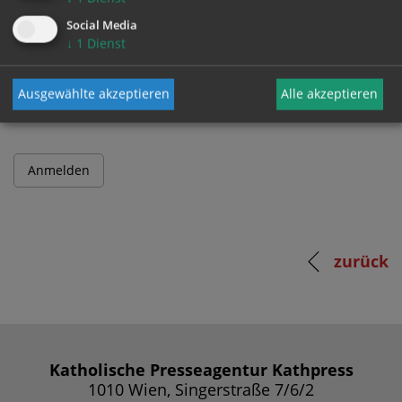
Social Media
↓
1
Dienst
Passwort
Ausgewählte akzeptieren
Alle akzeptieren
zurück
Katholische Presseagentur Kathpress
1010 Wien, Singerstraße 7/6/2