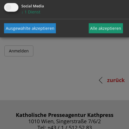
Social Media
↓
1
Dienst
Passwort
Ausgewählte akzeptieren
Alle akzeptieren
zurück
Katholische Presseagentur Kathpress
1010 Wien, Singerstraße 7/6/2
Tel: +43 / 1 / 512 52 83