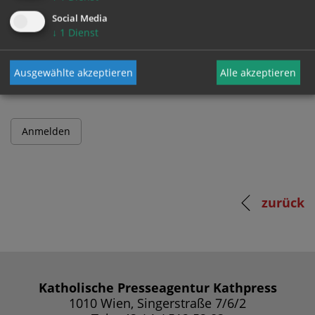
Social Media
↓
1
Dienst
Passwort
Ausgewählte akzeptieren
Alle akzeptieren
zurück
Katholische Presseagentur Kathpress
1010 Wien, Singerstraße 7/6/2