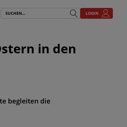
LOGIN
Ostern in den
e begleiten die