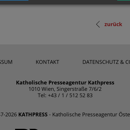
zurück
SSUM
KONTAKT
DATENSCHUTZ & C
Katholische Presseagentur Kathpress
1010 Wien, Singerstraße 7/6/2
Tel: +43 / 1 / 512 52 83
47-2026
KATHPRESS
- Katholische Presseagentur Öste