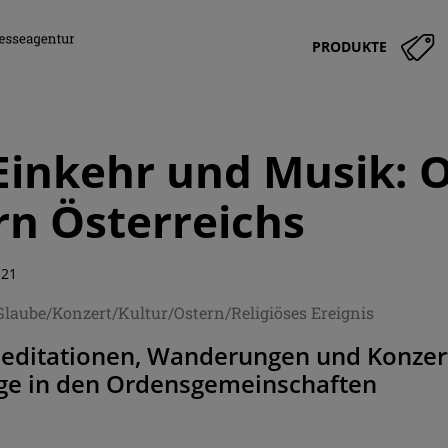
PRODUKTE
, Einkehr und Musik: 
rn Österreichs
:21
Glaube/Konzert/Kultur/Ostern/Religiöses Ereignis
Meditationen, Wanderungen und Konzert
age in den Ordensgemeinschaften