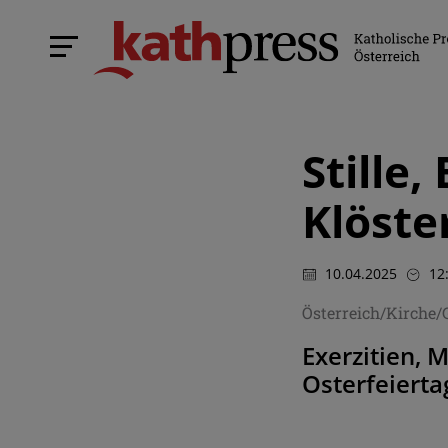
Stille
Klöste
10.04.2025
12
Österreich/Kirche/
Exerzitien, 
Osterfeiert