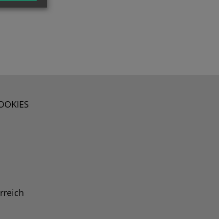
OOKIES
rreich