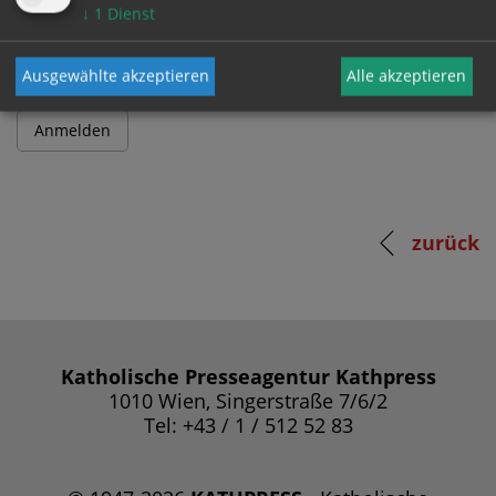
Passwort
↓
1
Dienst
Ausgewählte akzeptieren
Alle akzeptieren
zurück
Katholische Presseagentur Kathpress
1010 Wien, Singerstraße 7/6/2
Tel: +43 / 1 / 512 52 83