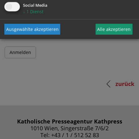
Social Media
↓
1
Dienst
Passwort
Ausgewählte akzeptieren
Alle akzeptieren
zurück
Katholische Presseagentur Kathpress
1010 Wien, Singerstraße 7/6/2
Tel: +43 / 1 / 512 52 83