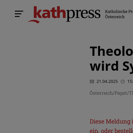
Theolo
wird S
21.04.2025
15
Österreich/Papst/T
Diese Meldung is
ein, oder beste