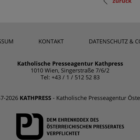
zurück
SSUM
KONTAKT
DATENSCHUTZ & C
Katholische Presseagentur Kathpress
1010 Wien, Singerstraße 7/6/2
Tel: +43 / 1 / 512 52 83
47-2026
KATHPRESS
- Katholische Presseagentur Öste