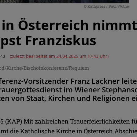
© Kathpress / Paul Wuthe
 in Österreich nimm
pst Franziskus
:43
(zuletzt bearbeitet am 24.04.2025 um 17:43 Uhr)
Tod/Kirche/Bischofskonferenz/Requiem
ferenz-Vorsitzender Franz Lackner le
rauergottesdienst im Wiener Stephans
zen von Staat, Kirchen und Religionen 
5 (KAP) Mit zahlreichen Trauerfeierlichkeiten f
mt die Katholische Kirche in Österreich Absch