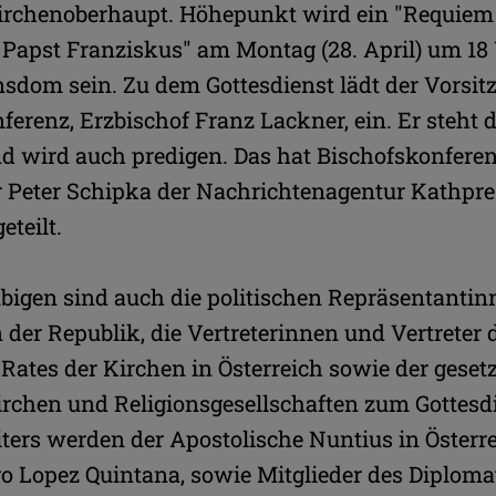
irchenoberhaupt. Höhepunkt wird ein "Requiem
t Papst Franziskus" am Montag (28. April) um 18
sdom sein. Zu dem Gottesdienst lädt der Vorsit
ferenz, Erzbischof Franz Lackner, ein. Er steht
d wird auch predigen. Das hat Bischofskonfere
r Peter Schipka der Nachrichtenagentur Kathpre
eteilt.
bigen sind auch die politischen Repräsentanti
der Republik, die Vertreterinnen und Vertreter 
tes der Kirchen in Österreich sowie der gesetz
rchen und Religionsgesellschaften zum Gottesd
ters werden der Apostolische Nuntius in Österre
ro Lopez Quintana, sowie Mitglieder des Diplom