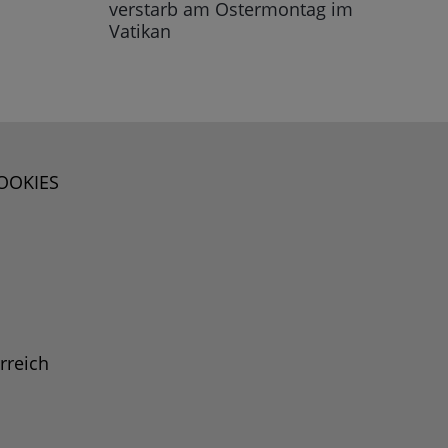
verstarb am Ostermontag im
Vatikan
OOKIES
rreich