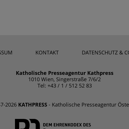
SSUM
KONTAKT
DATENSCHUTZ & C
Katholische Presseagentur Kathpress
1010 Wien, Singerstraße 7/6/2
Tel: +43 / 1 / 512 52 83
47-2026
KATHPRESS
- Katholische Presseagentur Öste