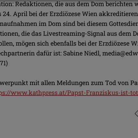
tion: Redaktionen, die aus dem Dom berichten w
 24. April bei der Erzdiözese Wien akkreditieren
lmaufnahmen im Dom sind bei diesem Gottesdien
tionen, die das Livestreaming-Signal aus dem 
len, mögen sich ebenfalls bei der Erzdiözese W
hpartnerin dafür ist: Sabine Niedl, media@edw.
71)
werpunkt mit allen Meldungen zum Tod von Pa
ps://www.kathpress.at/Papst-Franziskus-ist-to