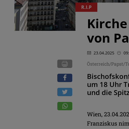
R.I.P
Kirche
von Pa
23.04.2025
09
Österreich/Papst/
Bischofskon
um 18 Uhr T
und die Spit
Wien, 23.04.202
Franziskus nim