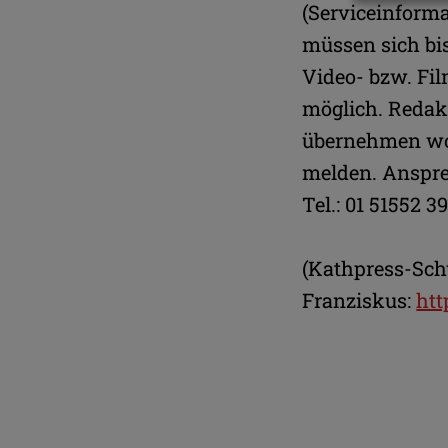
(Serviceinforma
müssen sich bis
Video- bzw. Fi
möglich. Redak
übernehmen wol
melden. Ansprec
Tel.: 01 51552 39
(Kathpress-Sch
Franziskus:
htt