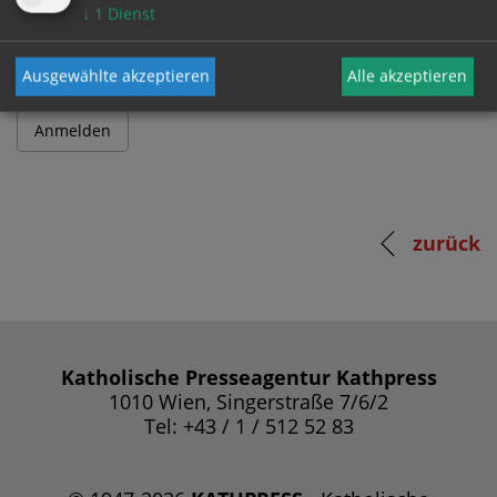
Passwort
↓
1
Dienst
Ausgewählte akzeptieren
Alle akzeptieren
zurück
Katholische Presseagentur Kathpress
1010 Wien, Singerstraße 7/6/2
Tel: +43 / 1 / 512 52 83