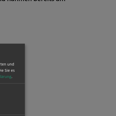
rten und
ie Sie es
lärung
.