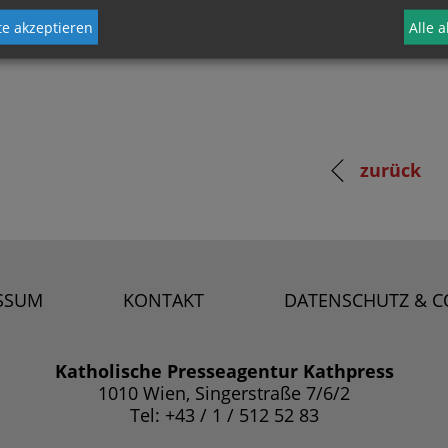
e akzeptieren
Alle 
zurück
SSUM
KONTAKT
DATENSCHUTZ & C
Katholische Presseagentur Kathpress
1010 Wien, Singerstraße 7/6/2
Tel: +43 / 1 / 512 52 83