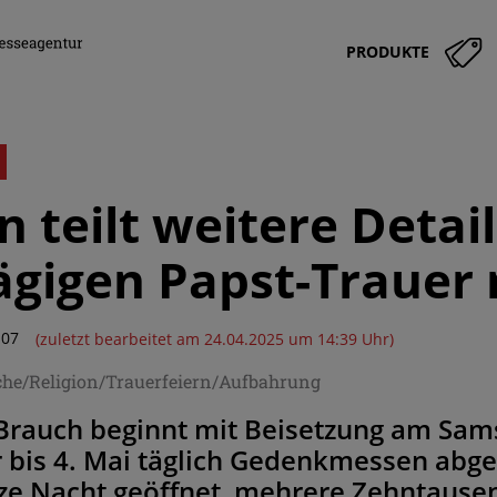
PRODUKTE
n teilt weitere Detail
gigen Papst-Trauer 
:07
(zuletzt bearbeitet am 24.04.2025 um 14:39 Uhr)
che/Religion/Trauerfeiern/Aufbahrung
Brauch beginnt mit Beisetzung am Sam
 bis 4. Mai täglich Gedenkmessen abg
nze Nacht geöffnet, mehrere Zehntaus