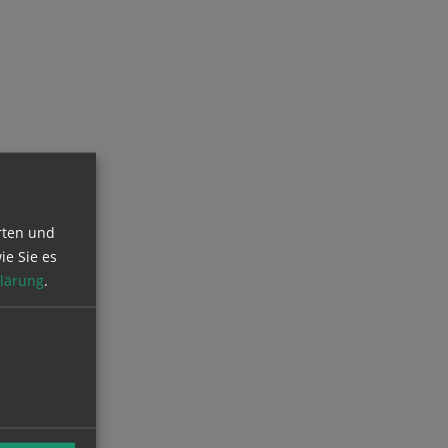
rten und
ie Sie es
lärung
.