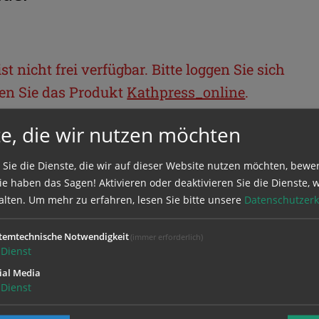
t nicht frei verfügbar. Bitte loggen Sie sich
llen Sie das Produkt
Kathpress_online
.
e, die wir nutzen möchten
BEREICH
 Sie die Dienste, die wir auf dieser Website nutzen möchten, bewe
e haben das Sagen! Aktivieren oder deaktivieren Sie die Dienste, w
ie sich mit Ihrem Benutzernamen und
alten.
Um mehr zu erfahren, lesen Sie bitte unsere
Datenschutzerk
temtechnische Notwendigkeit
(immer erforderlich)
Dienst
ial Media
Dienst