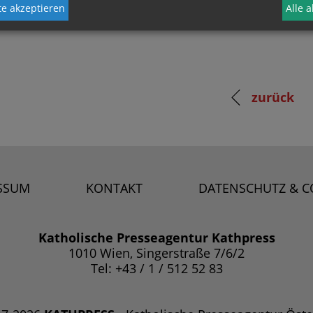
e akzeptieren
Alle 
zurück
SSUM
KONTAKT
DATENSCHUTZ & C
Katholische Presseagentur Kathpress
1010 Wien, Singerstraße 7/6/2
Tel: +43 / 1 / 512 52 83