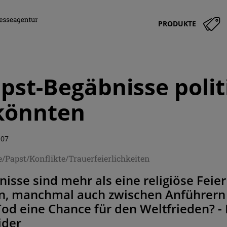
PRODUKTE
pst-Begäbnisse polit
könnten
:07
/Papst/Konflikte/Trauerfeierlichkeiten
isse sind mehr als eine religiöse Feier 
 manchmal auch zwischen Anführern zer
Tod eine Chance für den Weltfrieden? -
ider