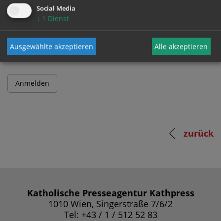
Social Media
↓
1
Dienst
Passwort
Ausgewählte akzeptieren
Alle akzeptieren
zurück
Katholische Presseagentur Kathpress
1010 Wien, Singerstraße 7/6/2
Tel: +43 / 1 / 512 52 83