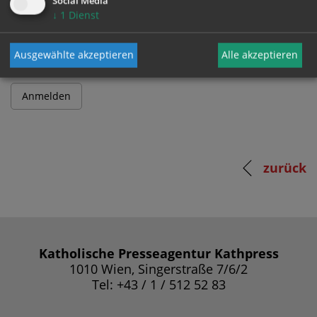
Social Media
↓
1
Dienst
Passwort
Ausgewählte akzeptieren
Alle akzeptieren
zurück
Katholische Presseagentur Kathpress
1010 Wien, Singerstraße 7/6/2
Tel: +43 / 1 / 512 52 83