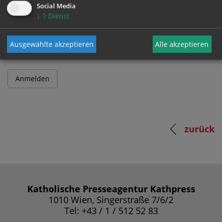
Social Media
↓
1
Dienst
Passwort
Ausgewählte akzeptieren
Alle akzeptieren
zurück
Katholische Presseagentur Kathpress
1010 Wien, Singerstraße 7/6/2
Tel: +43 / 1 / 512 52 83