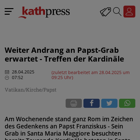
Weiter Andrang an Papst-Grab
erwartet - Treffen der Kardinäle
28.04.2025
(zuletzt bearbeitet am 28.04.2025 um
07:52
09:25 Uhr)
Vatikan/Kirche/Papst
Am Wochenende stand ganz Rom im Zeichen
des Gedenkens an Papst Franziskus - Sein
Grab in Santa Maria Maggiore besuchten