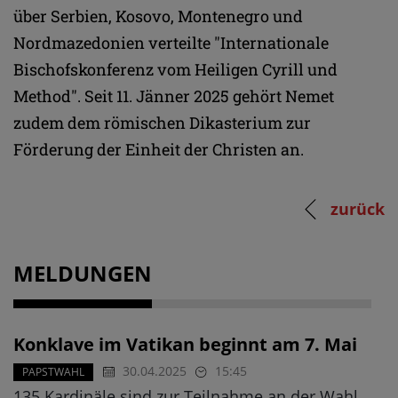
über Serbien, Kosovo, Montenegro und
Nordmazedonien verteilte "Internationale
Bischofskonferenz vom Heiligen Cyrill und
Method". Seit 11. Jänner 2025 gehört Nemet
zudem dem römischen Dikasterium zur
Förderung der Einheit der Christen an.
zurück
MELDUNGEN
Konklave im Vatikan beginnt am 7. Mai
30.04.2025
15:45
PAPSTWAHL
135 Kardinäle sind zur Teilnahme an der Wahl