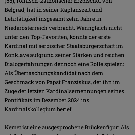
(68), römisch-katholischer Erzbischof von
Belgrad, hat in seiner Kaplanszeit und
Lehrtätigkeit insgesamt zehn Jahre in
Niederösterreich verbracht. Wenngleich nicht
unter den Top-Favoriten, könnte der erste
Kardinal mit serbischer Staatsbürgerschaft im
Konklave aufgrund seiner Stärken und reichen
Dialogerfahrungen dennoch eine Rolle spielen:
Als Überraschungskandidat nach dem
Geschmack von Papst Franziskus, der ihn im
Zuge der letzten Kardinalsernennungen seines
Pontifikats im Dezember 2024 ins
Kardinalskollegium berief.
Nemet ist eine ausgesprochene Brückenfigur: Als