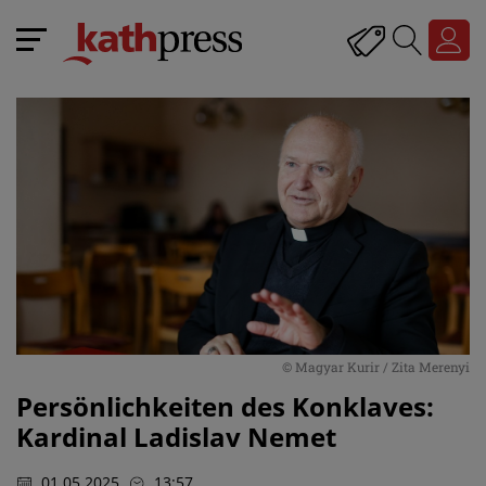
© Magyar Kurir / Zita Merenyi
Persönlichkeiten des Konklaves:
Kardinal Ladislav Nemet
01.05.2025
13:57