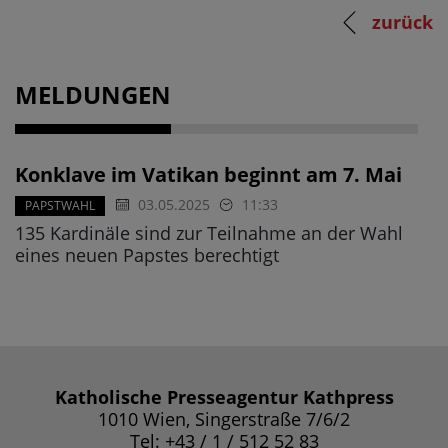
zurück
MELDUNGEN
Konklave im Vatikan beginnt am 7. Mai
03.05.2025
11:33
PAPSTWAHL
135 Kardinäle sind zur Teilnahme an der Wahl
eines neuen Papstes berechtigt
Katholische Presseagentur Kathpress
1010 Wien, Singerstraße 7/6/2
Tel: +43 / 1 / 512 52 83