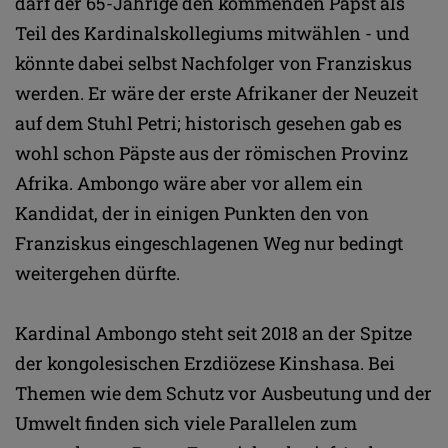
darf der 65-Jährige den kommenden Papst als
Teil des Kardinalskollegiums mitwählen - und
könnte dabei selbst Nachfolger von Franziskus
werden. Er wäre der erste Afrikaner der Neuzeit
auf dem Stuhl Petri; historisch gesehen gab es
wohl schon Päpste aus der römischen Provinz
Afrika. Ambongo wäre aber vor allem ein
Kandidat, der in einigen Punkten den von
Franziskus eingeschlagenen Weg nur bedingt
weitergehen dürfte.
Kardinal Ambongo steht seit 2018 an der Spitze
der kongolesischen Erzdiözese Kinshasa. Bei
Themen wie dem Schutz vor Ausbeutung und der
Umwelt finden sich viele Parallelen zum