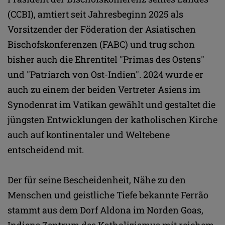
(CCBI), amtiert seit Jahresbeginn 2025 als
Vorsitzender der Föderation der Asiatischen
Bischofskonferenzen (FABC) und trug schon
bisher auch die Ehrentitel "Primas des Ostens"
und "Patriarch von Ost-Indien". 2024 wurde er
auch zu einem der beiden Vertreter Asiens im
Synodenrat im Vatikan gewählt und gestaltet die
jüngsten Entwicklungen der katholischen Kirche
auch auf kontinentaler und Weltebene
entscheidend mit.
Der für seine Bescheidenheit, Nähe zu den
Menschen und geistliche Tiefe bekannte Ferrão
stammt aus dem Dorf Aldona im Norden Goas,
Indiens Zentrum des Katholizismus mit reichem