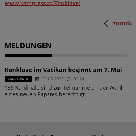
www.kathpress.at/Konklave
)
zurück
MELDUNGEN
Konklave im Vatikan beginnt am 7. Mai
05.05.2025
09:24
PAPSTWAHL
135 Kardinäle sind zur Teilnahme an der Wahl
eines neuen Papstes berechtigt