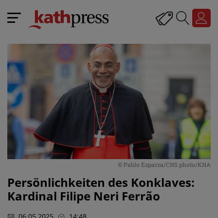
© Pablo Esparza/CNS photo/KNA
Persönlichkeiten des Konklaves:
Kardinal Filipe Neri Ferrão
06.05.2025
14:48