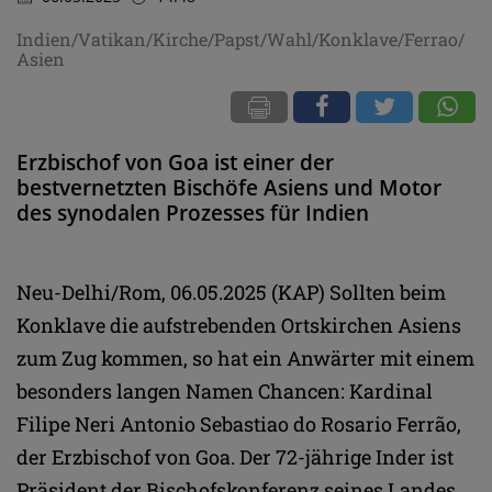
Indien/Vatikan/Kirche/Papst/Wahl/Konklave/Ferrao/
Asien
Erzbischof von Goa ist einer der
bestvernetzten Bischöfe Asiens und Motor
des synodalen Prozesses für Indien
Neu-Delhi/Rom, 06.05.2025 (KAP) Sollten beim
Konklave die aufstrebenden Ortskirchen Asiens
zum Zug kommen, so hat ein Anwärter mit einem
besonders langen Namen Chancen: Kardinal
Filipe Neri Antonio Sebastiao do Rosario Ferrão,
der Erzbischof von Goa. Der 72-jährige Inder ist
Präsident der Bischofskonferenz seines Landes