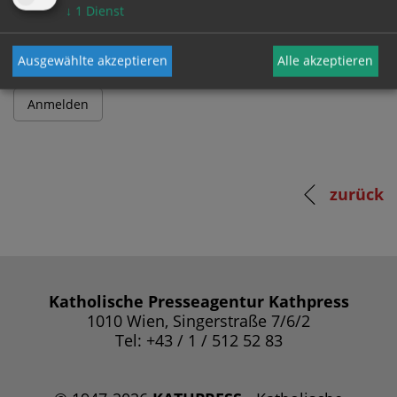
Passwort
↓
1
Dienst
Ausgewählte akzeptieren
Alle akzeptieren
zurück
Katholische Presseagentur Kathpress
1010 Wien, Singerstraße 7/6/2
Tel: +43 / 1 / 512 52 83