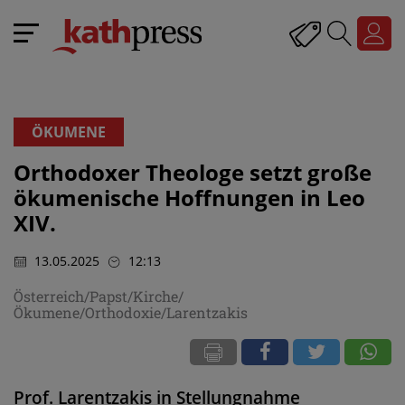
ÖKUMENE
Orthodoxer Theologe setzt große
ökumenische Hoffnungen in Leo
XIV.
13.05.2025
12:13
Österreich/Papst/Kirche/
Ökumene/Orthodoxie/Larentzakis
Prof. Larentzakis in Stellungnahme