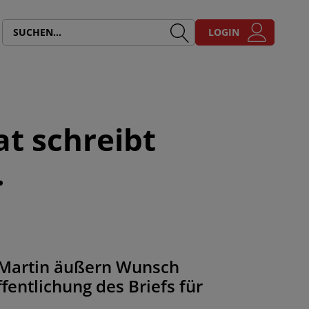
LOGIN
t schreibt
.
n Martin äußern Wunsch
fentlichung des Briefs für