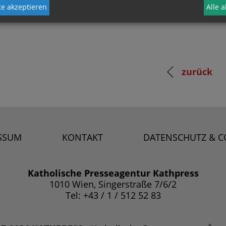
e akzeptieren
Alle 
zurück
SSUM
KONTAKT
DATENSCHUTZ & C
Katholische Presseagentur Kathpress
1010 Wien, Singerstraße 7/6/2
Tel: +43 / 1 / 512 52 83