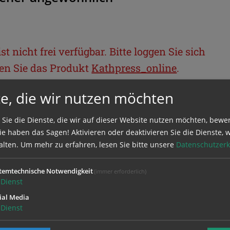
t nicht frei verfügbar. Bitte loggen Sie sich
llen Sie das Produkt
Kathpress_online
.
e, die wir nutzen möchten
BEREICH
 Sie die Dienste, die wir auf dieser Website nutzen möchten, bewe
e haben das Sagen! Aktivieren oder deaktivieren Sie die Dienste, w
ie sich mit Ihrem Benutzernamen und
alten.
Um mehr zu erfahren, lesen Sie bitte unsere
Datenschutzerk
temtechnische Notwendigkeit
(immer erforderlich)
Dienst
ial Media
Dienst