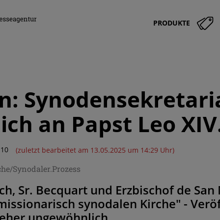
PRODUKTE
n: Synodensekretaria
lich an Papst Leo XIV
:10
(zuletzt bearbeitet am 13.05.2025 um 14:29 Uhr)
che/Synodaler.Prozess
ch, Sr. Becquart und Erzbischof de Sa
missionarisch synodalen Kirche" - Veröf
 eher ungewöhnlich