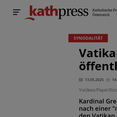
SYNODALITÄT
Vatika
öffent
13.05.2025
14
Vatikan/Papst/Kir
Kardinal Gre
nach einer "
den Vatikan