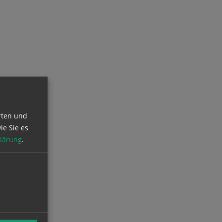
rten und
ie Sie es
lärung
.