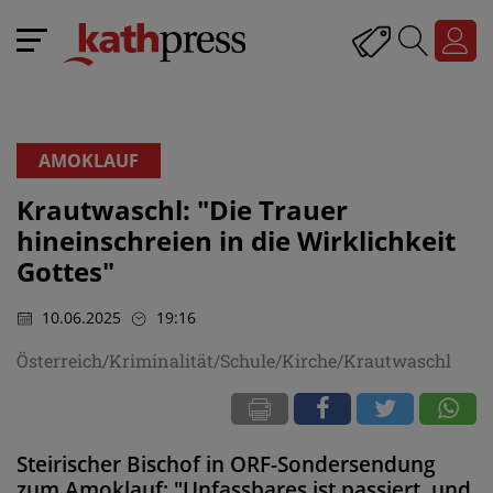
AMOKLAUF
Krautwaschl: "Die Trauer
hineinschreien in die Wirklichkeit
Gottes"
10.06.2025
19:16
Österreich/Kriminalität/Schule/Kirche/Krautwaschl
Steirischer Bischof in ORF-Sondersendung
zum Amoklauf: "Unfassbares ist passiert, und