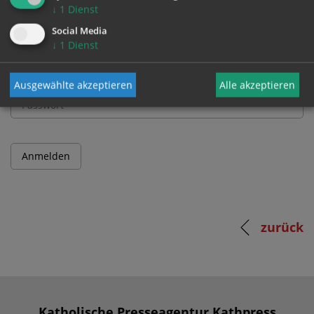
↓
1
Dienst
Benutzername
Social Media
↓
1
Dienst
Passwort
Ausgewählte akzeptieren
Alle akzeptieren
zurück
Katholische Presseagentur Kathpress