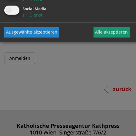
Social Media
↓
1
Dienst
Passwort
Ausgewählte akzeptieren
Alle akzeptieren
zurück
Katholische Presseagentur Kathpress
1010 Wien, Singerstraße 7/6/2