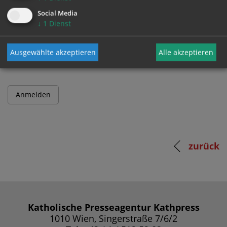
Social Media
↓
1
Dienst
Passwort
Ausgewählte akzeptieren
Alle akzeptieren
zurück
Katholische Presseagentur Kathpress
1010 Wien, Singerstraße 7/6/2