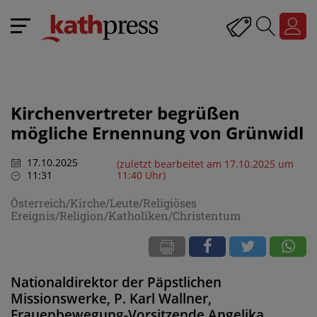
Kirchenvertreter begrüßen
mögliche Ernennung von Grünwidl
17.10.2025
(zuletzt bearbeitet am 17.10.2025 um
11:31
11:40 Uhr)
Österreich/Kirche/Leute/Religiöses
Ereignis/Religion/Katholiken/Christentum
Nationaldirektor der Päpstlichen
Missionswerke, P. Karl Wallner,
Frauenbewegung-Vorsitzende Angelika