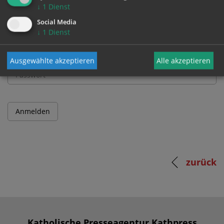
↓
1
Dienst
Benutzername
Social Media
↓
1
Dienst
Passwort
Ausgewählte akzeptieren
Alle akzeptieren
zurück
Katholische Presseagentur Kathpress