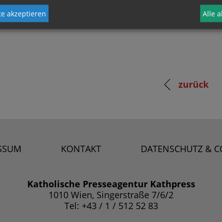
e akzeptieren
Alle 
zurück
SSUM
KONTAKT
DATENSCHUTZ & C
Katholische Presseagentur Kathpress
1010 Wien, Singerstraße 7/6/2
Tel: +43 / 1 / 512 52 83