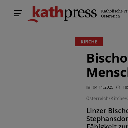
KIRCHE
Bischo
Mensc
04.11.2025
18
Österreich/Kirche/
Linzer Bisch
Stephansdom 
Fähigkeit z