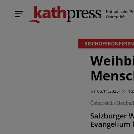
BISCHOFSKONFEREN
Weihbi
Mensc
06.11.2025
15
Österreich/Glaube
Salzburger W
Evangelium l