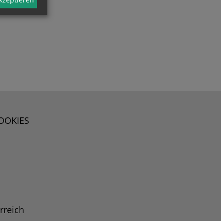
OOKIES
rreich