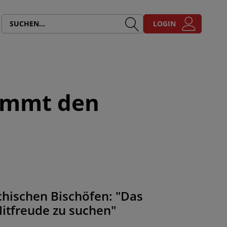
LOGIN
kommt den
chischen Bischöfen: "Das
Mitfreude zu suchen"