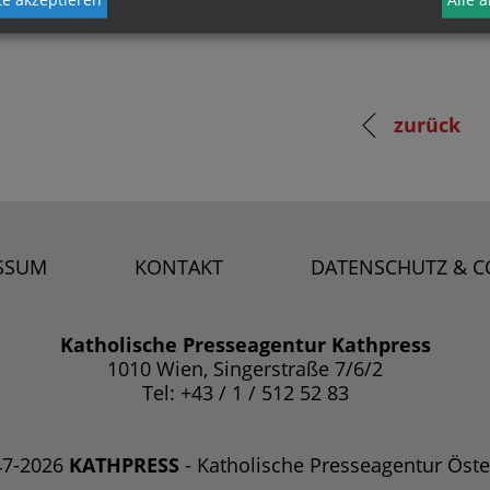
zurück
SSUM
KONTAKT
DATENSCHUTZ & C
Katholische Presseagentur Kathpress
1010 Wien, Singerstraße 7/6/2
Tel: +43 / 1 / 512 52 83
47-2026
KATHPRESS
- Katholische Presseagentur Öste