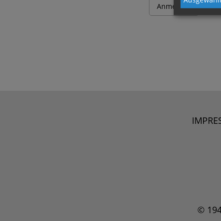
IMPRE
© 19