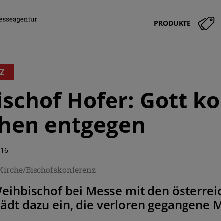
PRODUKTE
Z
schof Hofer: Gott 
hen entgegen
:16
/Kirche/Bischofskonferenz
eihbischof bei Messe mit den österrei
ädt dazu ein, die verloren gegangene 