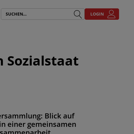
LOGIN
n Sozialstaat
ersammlung: Blick auf
sein einer gemeinsamen
zusammenarbeit