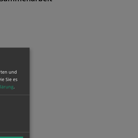
rten und
ie Sie es
lärung
.