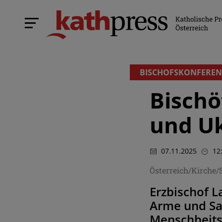
BISCHOFSKONFEREN
Bischö
und Uk
07.11.2025
12
Österreich/Kirche/
Erzbischof L
Arme und Sac
Menschheits