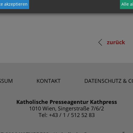
e akzeptieren
Alle 
zurück
SSUM
KONTAKT
DATENSCHUTZ & C
Katholische Presseagentur Kathpress
1010 Wien, Singerstraße 7/6/2
Tel: +43 / 1 / 512 52 83