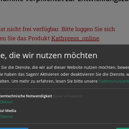
t nicht frei verfügbar. Bitte loggen Sie sich
llen Sie das Produkt
Kathpress_online
.
e, die wir nutzen möchten
BEREICH
 Sie die Dienste, die wir auf dieser Website nutzen möchten, bewe
e haben das Sagen! Aktivieren oder deaktivieren Sie die Dienste, w
ie sich mit Ihrem Benutzernamen und
alten.
Um mehr zu erfahren, lesen Sie bitte unsere
Datenschutzerk
temtechnische Notwendigkeit
(immer erforderlich)
Dienst
ial Media
Dienst