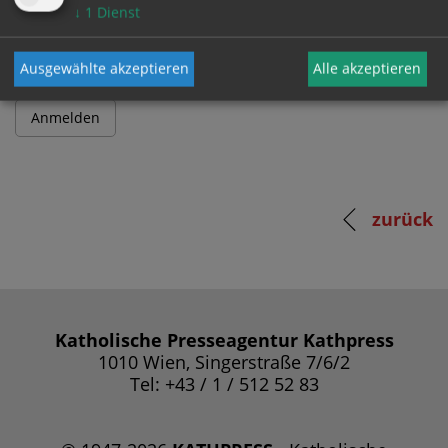
Passwort
↓
1
Dienst
Ausgewählte akzeptieren
Alle akzeptieren
zurück
Katholische Presseagentur Kathpress
1010 Wien, Singerstraße 7/6/2
Tel: +43 / 1 / 512 52 83