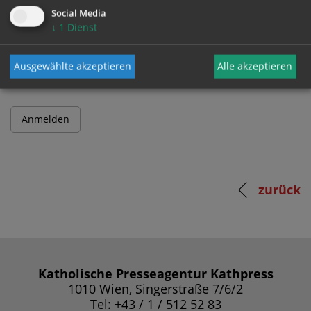
Social Media
↓
1
Dienst
Passwort
Ausgewählte akzeptieren
Alle akzeptieren
zurück
Katholische Presseagentur Kathpress
1010 Wien, Singerstraße 7/6/2
Tel: +43 / 1 / 512 52 83