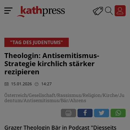
"TAG DES JUDENTUMS"
Theologin: Antisemitismus-
Strategie kirchlich stärker
rezipieren
15.01.2026
14:27
Österreich/Gesellschaft/Rassismus/Religion/Kirche/Ju
dentum/Antisemitismus/Bär/Ahrens
Grazer Theologin Bär in Podcast "Diesseits