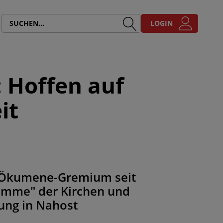
LOGIN
: Hoffen auf
it
m Ökumene-Gremium seit
timme" der Kirchen und
ung in Nahost