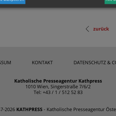
zurück
SSUM
KONTAKT
DATENSCHUTZ & C
Katholische Presseagentur Kathpress
1010 Wien, Singerstraße 7/6/2
Tel: +43 / 1 / 512 52 83
47-2026
KATHPRESS
- Katholische Presseagentur Öste