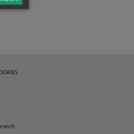
OOKIES
rreich