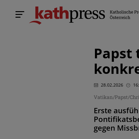
Papst 
konkre
28.02.2026
16
Vatikan/Papst/Ch
Erste ausfü
Pontifikatsb
gegen Missbr