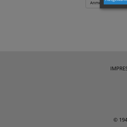
IMPRE
© 19