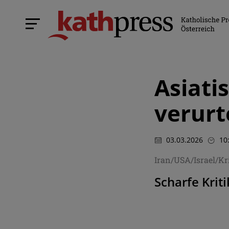
Asiati
verurt
03.03.2026
10
Iran/USA/Israel/Kr
Scharfe Krit