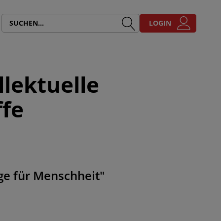
LOGIN
llektuelle
ffe
age für Menschheit"