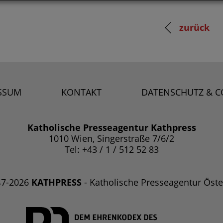
zurück
SSUM
KONTAKT
DATENSCHUTZ & C
Katholische Presseagentur Kathpress
1010 Wien, Singerstraße 7/6/2
Tel: +43 / 1 / 512 52 83
47-2026
KATHPRESS
- Katholische Presseagentur Öste