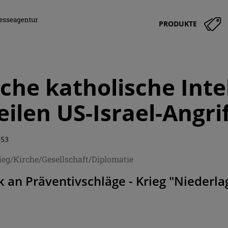
PRODUKTE
sche katholische Inte
eilen US-Israel-Angri
:53
ieg/Kirche/Gesellschaft/Diplomatie
ik an Präventivschläge - Krieg "Niederl