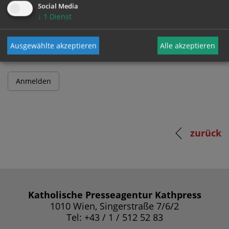
Social Media
↓
1
Dienst
Passwort
Ausgewählte akzeptieren
Alle akzeptieren
zurück
Katholische Presseagentur Kathpress
1010 Wien, Singerstraße 7/6/2
Tel: +43 / 1 / 512 52 83