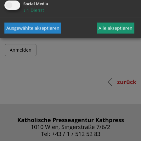
Social Media
↓
1
Dienst
Passwort
Ausgewählte akzeptieren
Alle akzeptieren
zurück
Katholische Presseagentur Kathpress
1010 Wien, Singerstraße 7/6/2
Tel: +43 / 1 / 512 52 83