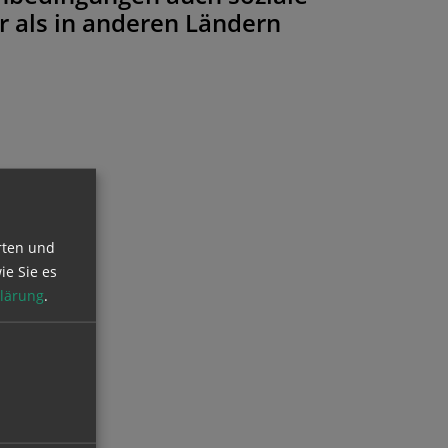
r als in anderen Ländern
rten und
ie Sie es
lärung
.