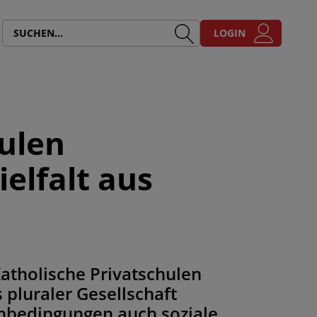
LOGIN
hulen
elfalt aus
Katholische Privatschulen
pluraler Gesellschaft
enbedingungen auch soziale