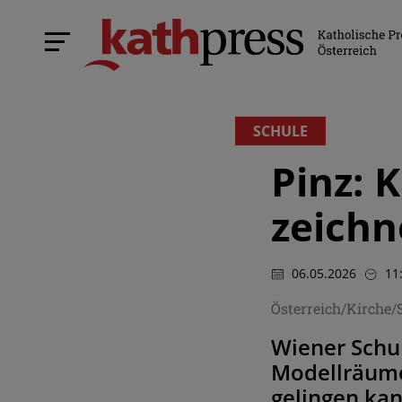
SCHULE
Pinz: 
zeichn
06.05.2026
11
Österreich/Kirche/
Wiener Schul
Modellräume 
gelingen ka