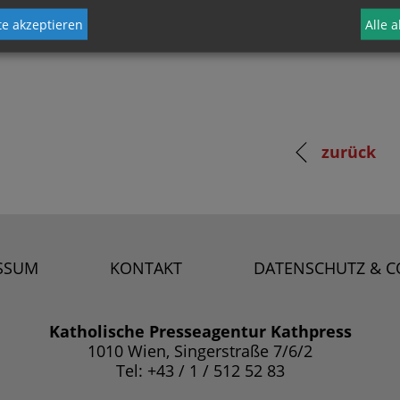
e akzeptieren
Alle 
zurück
SSUM
KONTAKT
DATENSCHUTZ & C
Katholische Presseagentur Kathpress
1010 Wien, Singerstraße 7/6/2
Tel: +43 / 1 / 512 52 83