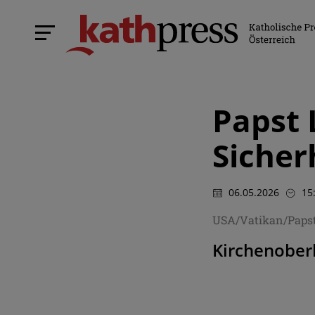
Papst 
Sicher
06.05.2026
15
USA/Vatikan/Paps
Kirchenoberh