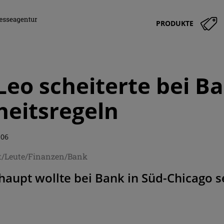
PRODUKTE
Leo scheiterte bei B
heitsregeln
:06
t/Leute/Finanzen/Bank
aupt wollte bei Bank in Süd-Chicago s