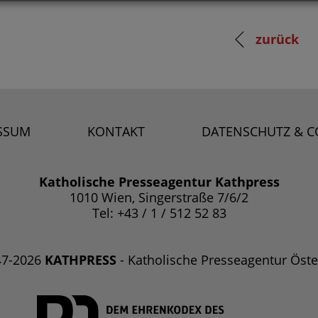
zurück
SSUM
KONTAKT
DATENSCHUTZ & C
Katholische Presseagentur Kathpress
1010 Wien, Singerstraße 7/6/2
Tel: +43 / 1 / 512 52 83
47-2026
KATHPRESS
- Katholische Presseagentur Öste