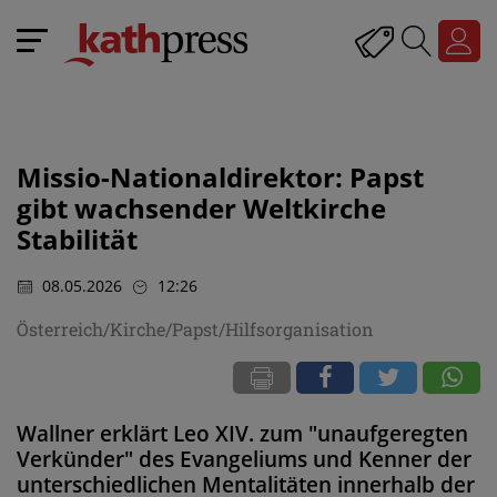
Missio-Nationaldirektor: Papst
gibt wachsender Weltkirche
Stabilität
08.05.2026
12:26
Österreich/Kirche/Papst/Hilfsorganisation
Wallner erklärt Leo XIV. zum "unaufgeregten
Verkünder" des Evangeliums und Kenner der
unterschiedlichen Mentalitäten innerhalb der