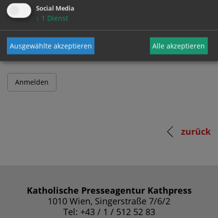
Social Media
↓
1
Dienst
Passwort
Ausgewählte akzeptieren
Alle akzeptieren
zurück
Katholische Presseagentur Kathpress
1010 Wien, Singerstraße 7/6/2
Tel: +43 / 1 / 512 52 83